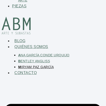
ARTE
PIEZAS
BLOG
QUIÉNES SOMOS
A
NA GARCÍA CONDE URQUIJO
B
ENTLEY ANGLISS
M
IRYAM PAZ GARCÍA
CONTACTO