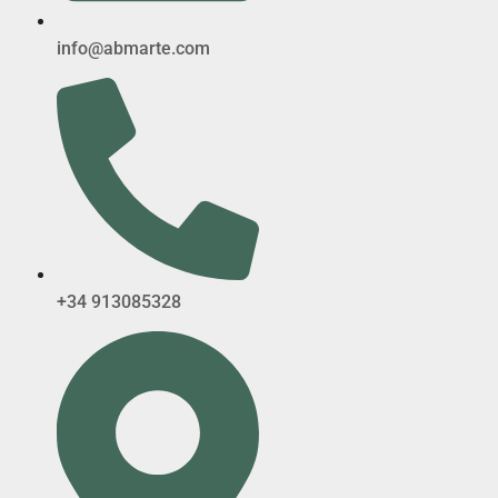
info@abmarte.com
+34 913085328