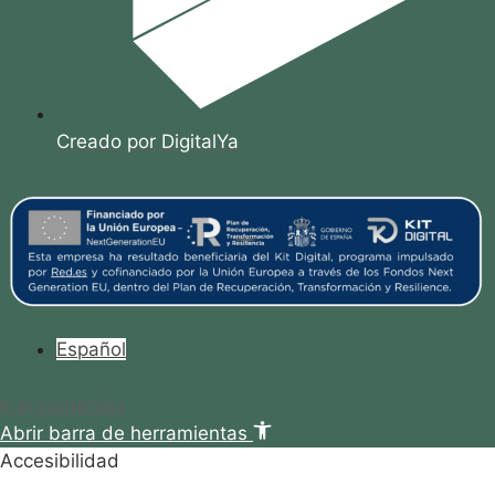
Creado por DigitalYa
Español
Ir al contenido
Abrir barra de herramientas
Accesibilidad