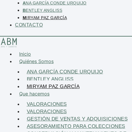
A
NA GARCÍA CONDE URQUIJO
B
ENTLEY ANGLISS
M
IRYAM PAZ GARCÍA
CONTACTO
Inicio
Quiénes Somos
ANA GARCÍA CONDE URQUIJO
BENTLEY ANGLISS
MIRYAM PAZ GARCÍA
Que hacemos
VALORACIONES
VALORACIONES
GESTIÓN DE VENTAS Y ADQUISICIONES
ASESORAMIENTO PARA COLECCIONES